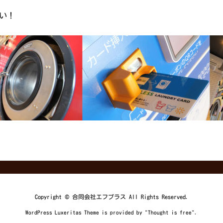
さい！
Copyright ©
合同会社エフプラス
All Rights Reserved.
WordPress Luxeritas Theme is provided by "
Thought is free
".