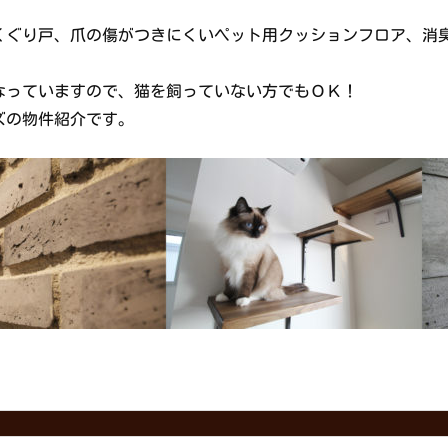
くぐり戸、爪の傷がつきにくいペット用クッションフロア、消
なっていますので、猫を飼っていない方でもＯＫ！
ズの物件紹介です。