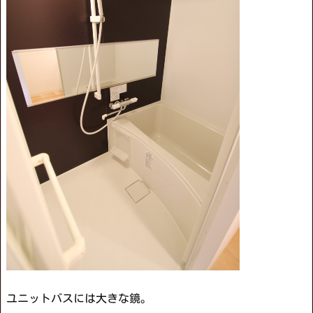
ユニットバスには大きな鏡。