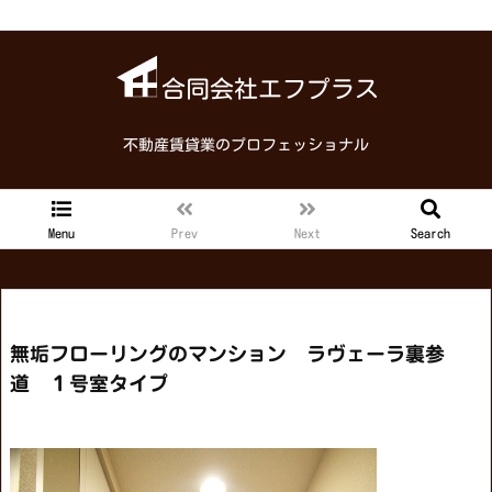
合同会社エフプラス
不動産賃貸業のプロフェッショナル
Menu
Prev
Next
Search
無垢フローリングのマンション ラヴェーラ裏参
道 １号室タイプ