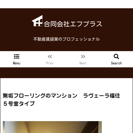
合同会社エフプラス
不動産賃貸業のプロフェッショナル
Menu
Prev
Next
Search
無垢フローリングのマンション ラヴェーラ福住
５号室タイプ