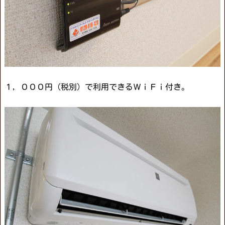
１，０００円（税別）で利用できるＷｉＦｉ付き。