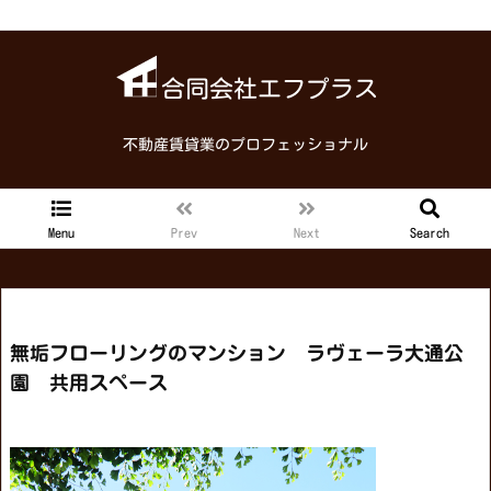
合同会社エフプラス
不動産賃貸業のプロフェッショナル
Menu
Prev
Next
Search
無垢フローリングのマンション ラヴェーラ大通公
園 共用スペース