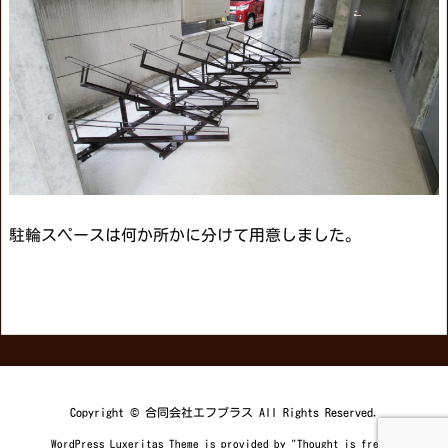
駐輪スペースは何か所かに分けて用意しました。
Copyright ©
合同会社エフプラス
All Rights Reserved.
WordPress Luxeritas Theme is provided by "
Thought is free
".